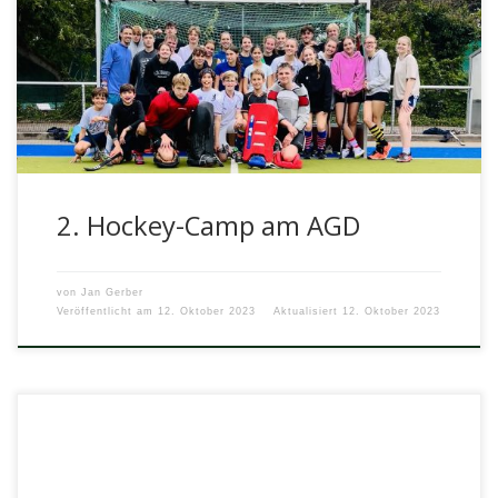
Neben der Teilnahme an so ziemlich allen möglichen
Hockey-Turnieren in der Halle und auf dem Feld veranstaltet
der Grundkurs Hockey […]
2. Hockey-Camp am AGD
von
Jan Gerber
Veröffentlicht am
12. Oktober 2023
Aktualisiert
12. Oktober 2023