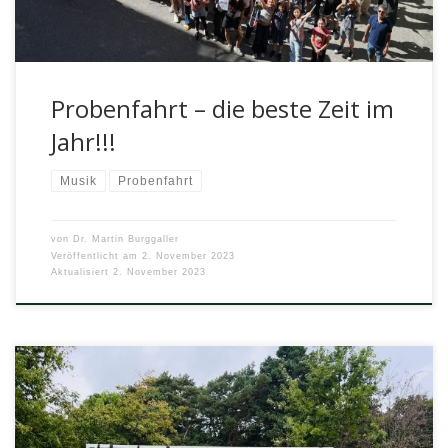
Probenfahrt – die beste Zeit im
Jahr!!!
Musik
Probenfahrt
von
Dr. Martin Burggaller
Veröffentlicht am
2. November 2023
Aktualisiert
2. November 2023