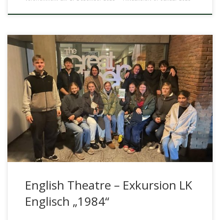
Big Brother is watching you!“, sind die wohl bekanntesten
Worte aus George Owells Roman 1984. In seinem
dystopischen Roman beschreibt […]
English Theatre – Exkursion LK
Englisch „1984“