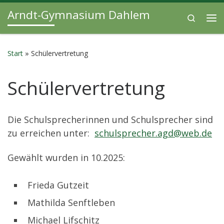
Arndt-Gymnasium Dahlem
Zum Inhalt springen
Search
Me
Start
»
Schülervertretung
Schülervertretung
Die Schulsprecherinnen und Schulsprecher sind
zu erreichen unter:
schulsprecher.agd@web.de
Gewählt wurden in 10.2025:
Frieda Gutzeit
Mathilda Senftleben
Michael Lifschitz