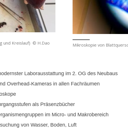
g und Kreislauf) © H.Dao
Mikroskopie von Blattquers
 modernster Laborausstattung im 2. OG des Neubaus
und Overhead-Kameras in allen Fachräumen
roskope
ahrgangsstufen als Präsenzbücher
 Organismengruppen im Micro- und Makrobereich
ersuchung von Wasser, Boden, Luft