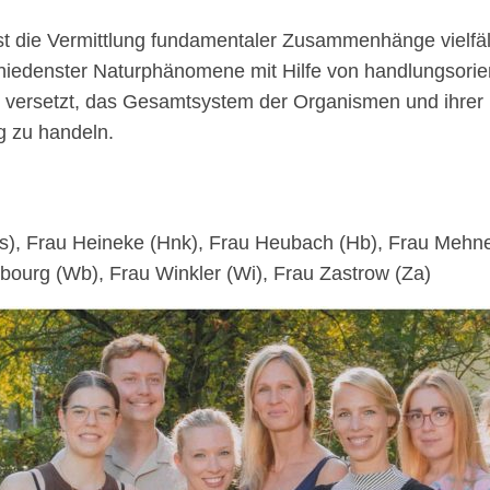
 ist die Vermittlung fundamentaler Zusammenhänge vielfä
hiedenster Naturphänomene mit Hilfe von handlungsorie
e versetzt, das Gesamtsystem der Organismen und ihrer 
g zu handeln.
, Frau Heineke (Hnk), Frau Heubach (Hb), Frau Mehnert
bourg (Wb), Frau Winkler (Wi), Frau Zastrow (Za)