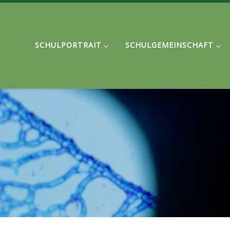
SCHULPORTRAIT
SCHULGEMEINSCHAFT