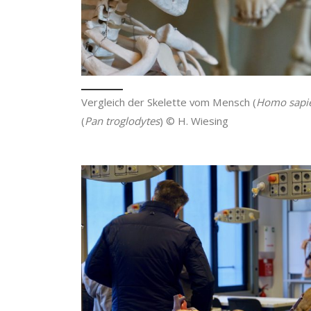
Vergleich der Skelette vom Mensch (
Homo sapi
(
Pan troglodytes
) © H. Wiesing