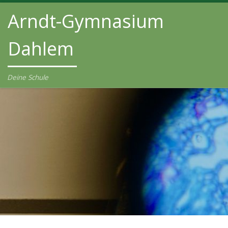
Arndt-Gymnasium
Zum Inhalt springen
Dahlem
Deine Schule