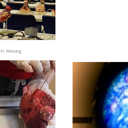
H. Wiesing