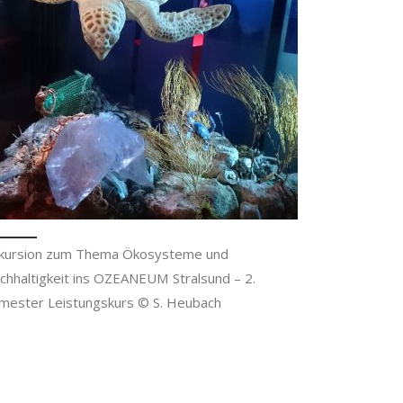
kursion zum Thema Ökosysteme und
chhaltigkeit ins OZEANEUM Stralsund – 2.
mester Leistungskurs © S. Heubach