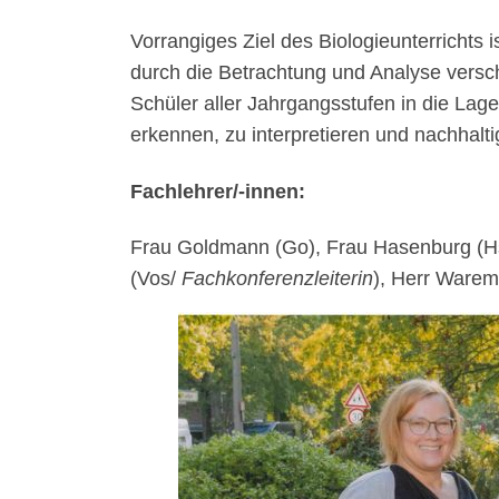
Vorrangiges Ziel des Biologieunterrichts
durch die Betrachtung und Analyse versc
Schüler aller Jahrgangsstufen in die Lag
erkennen, zu interpretieren und nachhalti
Fachlehrer/-innen:
Frau Goldmann (Go), Frau Hasenburg (Hs)
(Vos/
Fachkonferenzleiterin
), Herr Warem