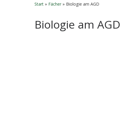
Start
»
Fächer
»
Biologie am AGD
Biologie am AGD