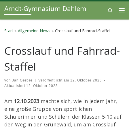
Arndt-Gymnasium Dahlem
Zum Inhalt springen
Search
Me
Start
»
Allgemeine News
»
Crosslauf und Fahrrad-Staffel
Crosslauf und Fahrrad-
Staffel
von
Jan Gerber
|
Veröffentlicht am
12. Oktober 2023
-
Aktualisiert
12. Oktober 2023
Am
12.10.2023
machte sich, wie in jedem Jahr,
eine große Gruppe von sportlichen
Schülerinnen und Schülern der Klassen 5-10 auf
den Weg in den Grunewald, um am Crosslauf