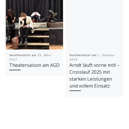
Veröffentlicht am
29. März
Veröffentlicht am
7. Oktober
2022
2025
Theatersaison am AGD
Arndt läuft vorne mit! –
Crosslauf 2025 mit
starken Leistungen
und vollem Einsatz