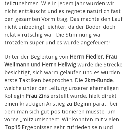
teilzunehmen. Wie in jedem Jahr wurden wir
nicht enttäuscht und es regnete natürlich fast
den gesamten Vormittag. Das machte den Lauf
nicht unbedingt leichter, da der Boden doch
relativ rutschig war. Die Stimmung war
trotzdem super und es wurde angefeuert!
Unter der Begleitung von
Herrn Fiedler, Frau
Wellmann und Herrn Hellwig
wurde die Strecke
besichtigt, sich warm gelaufen und es wurden
erste Taktiken besprochen. Die
2km-Runde
,
welche unter der Leitung unserer ehemaligen
Kollegin
Frau Zins
erstellt wurde, hielt direkt
einen knackigen Anstieg zu Beginn parat, bei
dem man sich gut positionieren musste, um
vorne „mitzumischen“. Wir konnten mit vielen
Top15
Ergebnissen sehr zufrieden sein und