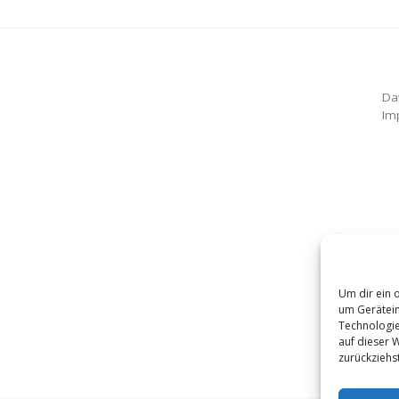
Da
Im
Um dir ein 
um Gerätein
Technologie
auf dieser 
zurückziehs