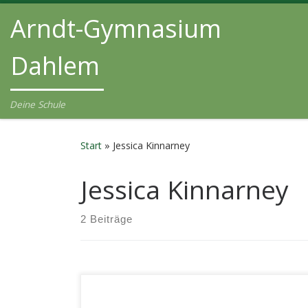
Arndt-Gymnasium
Zum Inhalt springen
Dahlem
Deine Schule
Start
»
Jessica Kinnarney
Jessica Kinnarney
2 Beiträge