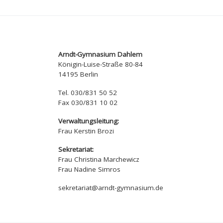
Arndt-Gymnasium Dahlem
Königin-Luise-Straße 80-84
14195 Berlin
Tel. 030/831 50 52
Fax 030/831 10 02
Verwaltungsleitung:
Frau Kerstin Brozi
Sekretariat:
Frau Christina Marchewicz
Frau Nadine Simros
sekretariat@arndt-gymnasium.de