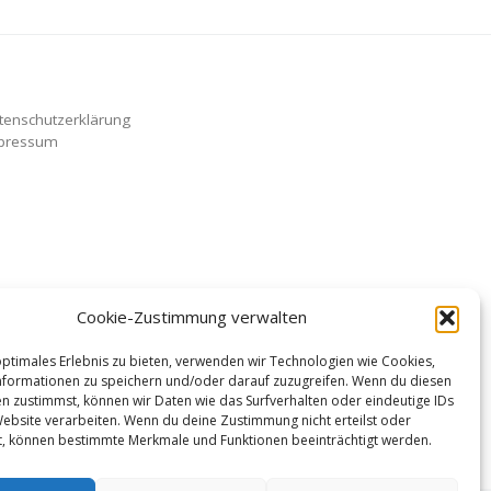
tenschutzerklärung
pressum
Cookie-Zustimmung verwalten
optimales Erlebnis zu bieten, verwenden wir Technologien wie Cookies,
formationen zu speichern und/oder darauf zuzugreifen. Wenn du diesen
n zustimmst, können wir Daten wie das Surfverhalten oder eindeutige IDs
Website verarbeiten. Wenn du deine Zustimmung nicht erteilst oder
t, können bestimmte Merkmale und Funktionen beeinträchtigt werden.