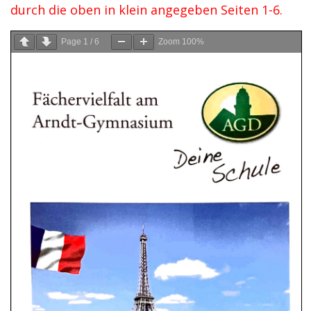
durch die oben in klein angegeben Seiten 1-6.
Page
1
/
6
Zoom
100%