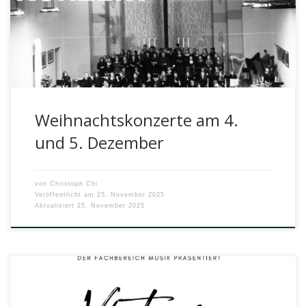
Weihnachtskonzerte am 4.
und 5. Dezember
von
Christoph Chi
Veröffentlicht am
25. November 2025
Aktualisiert
25. November 2025