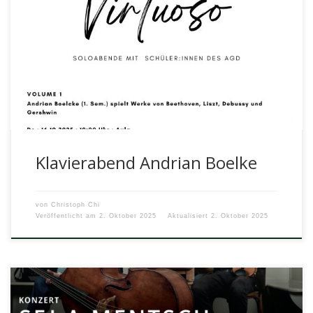
Klavierabend Andrian Boelke
von
Christoph Chi
Veröffentlicht am
2. Oktober 2025
Aktualisiert
2. Oktober 2025