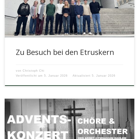
Archäologinnen […]
Zu Besuch bei den Etruskern
von
Christoph Chi
Veröffentlicht am
5. Januar 2026
Aktualisiert
5. Januar 2026