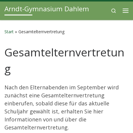
Arndt-Gymnasium Dahlem
Zum Inhalt springen
Search
Me
Start
»
Gesamtelternvertretung
Gesamtelternvertretun
g
Nach den Elternabenden im September wird
zunächst eine Gesamtelternvertretung
einberufen, sobald diese für das aktuelle
Schuljahr gewählt ist, erhalten Sie hier
Informationen von und über die
Gesamtelternvertretung.