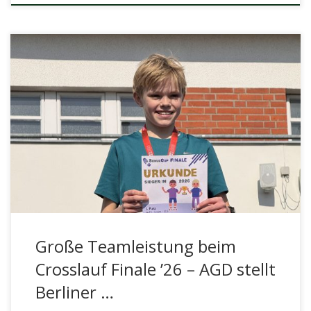
Sonne, frische Luft und perfekte Laufbedingungen:
Beim Finale des Berliner Schul-Crosslaufs im Stadion
Rehbergezeigte das Arndt-Gymnasium eine starke
Teamleistung und sorgte […]
Große Teamleistung beim
Crosslauf Finale ’26 – AGD stellt
Berliner …