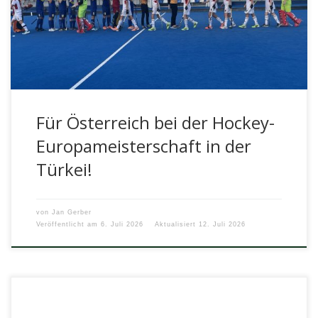
Josef und Augustin Liebscher, Klasse […]
Für Österreich bei der Hockey-
Europameisterschaft in der
Türkei!
von
Jan Gerber
Veröffentlicht am
6. Juli 2026
Aktualisiert
12. Juli 2026