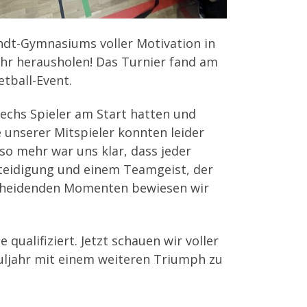
ndt-Gymnasiums voller Motivation in
ehr herausholen! Das Turnier fand am
tball-Event.
sechs Spieler am Start hatten und
 unserer Mitspieler konnten leider
so mehr war uns klar, dass jeder
erteidigung und einem Teamgeist, der
tscheidenden Momenten bewiesen wir
qualifiziert. Jetzt schauen wir voller
uljahr mit einem weiteren Triumph zu