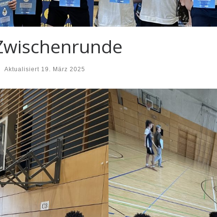
 Zwischenrunde
-
Aktualisiert
19. März 2025