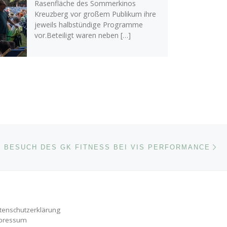
Rasenfläche des Sommerkinos
Kreuzberg vor großem Publikum ihre
jeweils halbstündige Programme
vor.Beteiligt waren neben […]
Nä
ISTE
BESUCH DES GK FITNESS BEI VIS PERFORMANCE
tenschutzerklärung
pressum