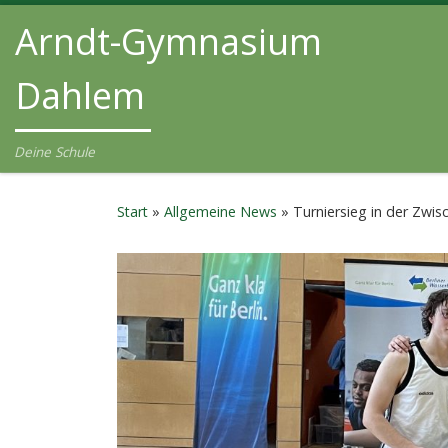
Arndt-Gymnasium
Zum Inhalt springen
Dahlem
Deine Schule
Start
»
Allgemeine News
»
Turniersieg in der Zwi