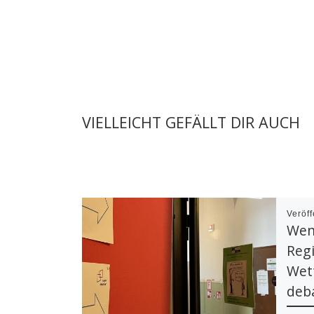
VIELLEICHT GEFÄLLT DIR AUCH
Veröff
Wen
Reg
Wet
deba