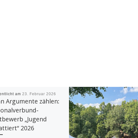
entlicht am
23. Februar 2026
n Argumente zählen:
ionalverbund-
tbewerb „Jugend
ttiert“ 2026