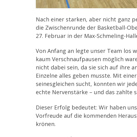
Nach einer starken, aber nicht ganz 
die Zwischenrunde der Basketball-Ober
27. Februar in der Max-Schmeling-Hall
Von Anfang an legte unser Team los wi
kaum Verschnaufpausen möglich waren, 
nicht dabei sein, da sie sich auf ihr
Einzelne alles geben musste. Mit eine
seinesgleichen sucht, konnten wir je
echte Nervenstärke – und das zahlte si
Dieser Erfolg bedeutet: Wir haben uns 
Vorfreude auf die kommenden Herausf
krönen.