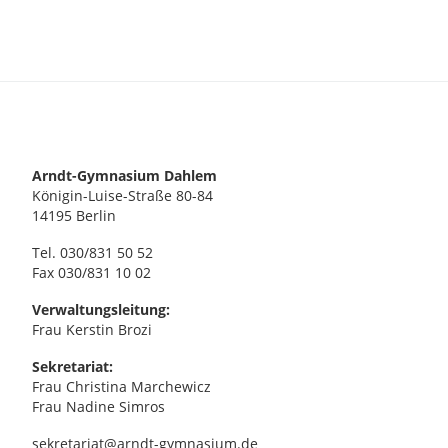
Arndt-Gymnasium Dahlem
Königin-Luise-Straße 80-84
14195 Berlin
Tel. 030/831 50 52
Fax 030/831 10 02
Verwaltungsleitung:
Frau Kerstin Brozi
Sekretariat:
Frau Christina Marchewicz
Frau Nadine Simros
sekretariat@arndt-gymnasium.de