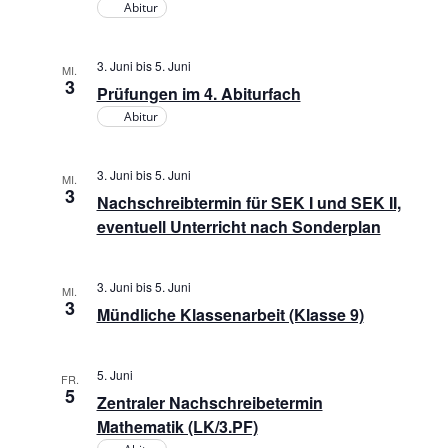
Abitur
3. Juni
bis
5. Juni
MI.
3
Prüfungen im 4. Abiturfach
Abitur
3. Juni
bis
5. Juni
MI.
3
Nachschreibtermin für SEK I und SEK II,
eventuell Unterricht nach Sonderplan
3. Juni
bis
5. Juni
MI.
3
Mündliche Klassenarbeit (Klasse 9)
5. Juni
FR.
5
Zentraler Nachschreibetermin
Mathematik (LK/3.PF)