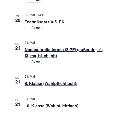
,
N
20. Mai - 14:40
MI.
20
Techniktest für 5. PK
a
Abitur
v
21. Mai
DO.
21
i
Nachschreibetermin (3.PF) (außer de, e1,
f3, ma, bi, ch, ph)
g
Abitur
a
21. Mai
DO.
21
8. Klasse (Wahlpflichtfach):
t
i
21. Mai
DO.
21
10. Klasse (Wahlpflichtfach):
o