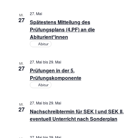
27. Mai
MI.
27
Spätestens Mitteilung des
Prüfungsplans (4.PF) an die
Abiturient*innen
Abitur
27. Mai
bis
29. Mai
MI.
27
Prüfungen in der 5.
Prüfungskomponente
Abitur
27. Mai
bis
29. Mai
MI.
27
Nachschreibtermin für SEK I und SEK II,
eventuell Unterricht nach Sonderplan
27. Mai
bis
29. Mai