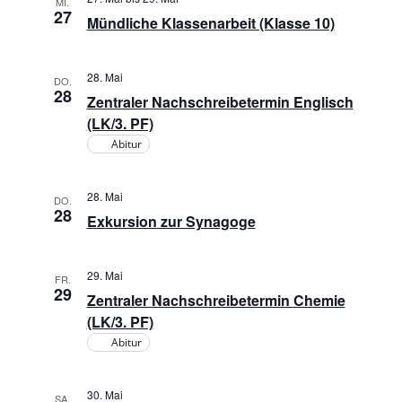
MI.
27
Mündliche Klassenarbeit (Klasse 10)
28. Mai
DO.
28
Zentraler Nachschreibetermin Englisch
(LK/3. PF)
Abitur
28. Mai
DO.
28
Exkursion zur Synagoge
29. Mai
FR.
29
Zentraler Nachschreibetermin Chemie
(LK/3. PF)
Abitur
30. Mai
SA.