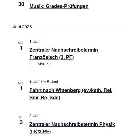
30
Musik: Grades-Prüfungen
Juni 2026
1. Juni
MO.
1
Zentraler Nachschreibetermin
Französisch (3. PF)
Abitur
1. Juni
bis
5. Juni
MO.
1
Fahrt nach Wittenberg (ev./kath. Rel.
Smi, Be, Sds)
3. Juni
MI.
3
Zentraler Nachschreibetermin Physik
(LK/3.PF)