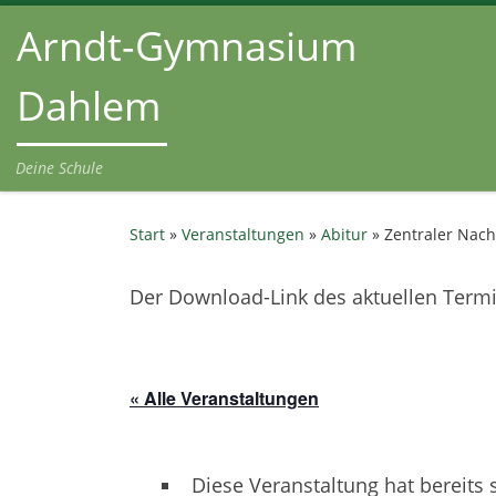
Arndt-Gymnasium
Zum Inhalt springen
Dahlem
Deine Schule
Start
»
Veranstaltungen
»
Abitur
»
Zentraler Nach
Der Download-Link des aktuellen Termin
« Alle Veranstaltungen
Diese Veranstaltung hat bereits 