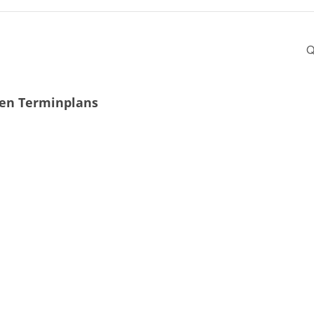
Q
len Terminplans