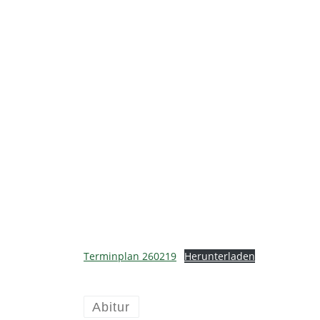
Terminplan 260219
Herunterladen
Abitur