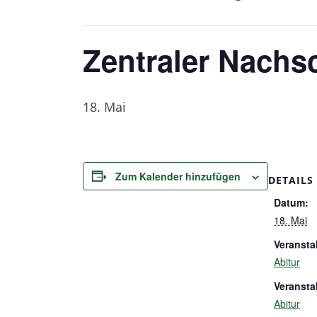
Zentraler Nachs
18. Mai
Zum Kalender hinzufügen
DETAILS
Datum:
18. Mai
Veransta
Abitur
Veransta
Abitur