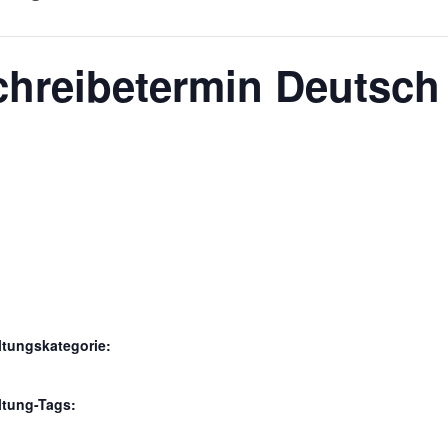
chreibetermin Deutsch 
ltungskategorie:
ltung-Tags: