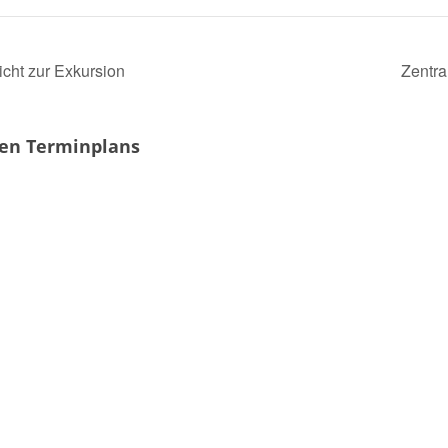
icht zur Exkursion
Zentra
len Terminplans