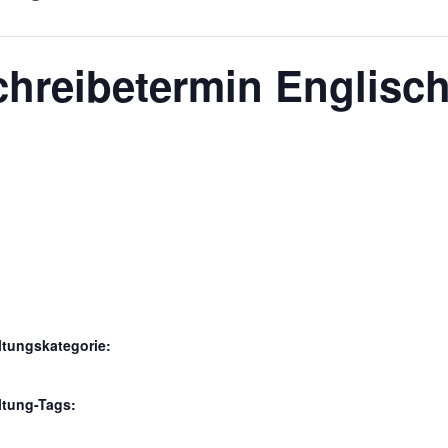
hreibetermin Englisch
ltungskategorie:
ltung-Tags: