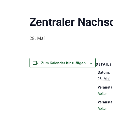
Zentraler Nachsc
28. Mai
Zum Kalender hinzufügen
DETAILS
Datum:
28. Mai
Veransta
Abitur
Veransta
Abitur