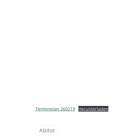
Terminplan 260219
Herunterladen
Abitur