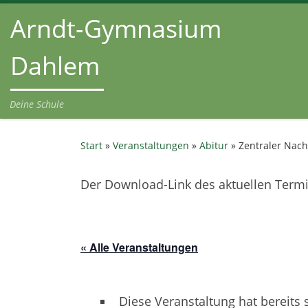
Arndt-Gymnasium
Zum Inhalt springen
Dahlem
Deine Schule
Start
»
Veranstaltungen
»
Abitur
»
Zentraler Nach
Der Download-Link des aktuellen Termin
« Alle Veranstaltungen
Diese Veranstaltung hat bereits 