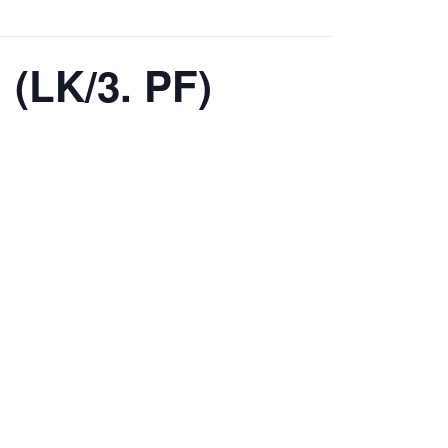
 (LK/3. PF)