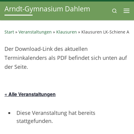
Arndt-Gymnasium Dahlem
Zum Inhalt springen
Search
Me
Start
»
Veranstaltungen
»
Klausuren
»
Klausuren LK-Schiene A
Der Download-Link des aktuellen
Terminkalenders als PDF befindet sich unten auf
der Seite.
« Alle Veranstaltungen
Diese Veranstaltung hat bereits
stattgefunden.