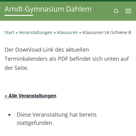
Arndt-Gymnasium Dahlem
Zum Inhalt springen
Search
Me
Start
»
Veranstaltungen
»
Klausuren
»
Klausuren LK-Schiene B
Der Download-Link des aktuellen
Terminkalenders als PDF befindet sich unten auf
der Seite.
« Alle Veranstaltungen
Diese Veranstaltung hat bereits
stattgefunden.