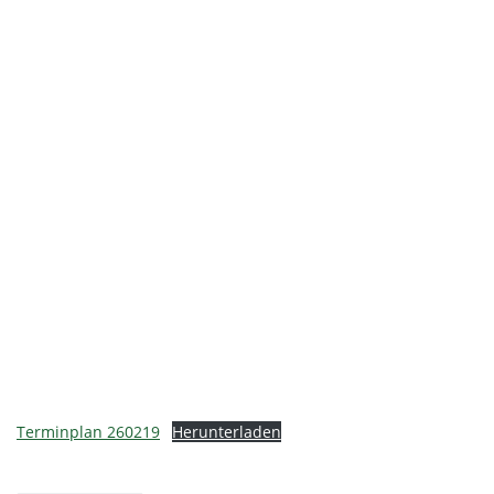
Terminplan 260219
Herunterladen