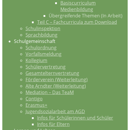
Basiscurriculum
Medienbildung
Übergreifende Themen (In Arbeit)
Teil C – Fachcurricula zum Download
Schulinspektion
Sprachbildung
Schulgemeinschaft
Schulordnung
Vorfallsmeldung
Kollegium
Schülervertretung
Gesamtelternvertretung
Förderverein (Weiterleitung)
Alte Arndter (Weiterleitung)
Mediation – Das TeaM
Contigo
Erasmus+
Jugendsozialarbeit am AGD
Infos für Schülerinnen und Schüler
Infos für Eltern