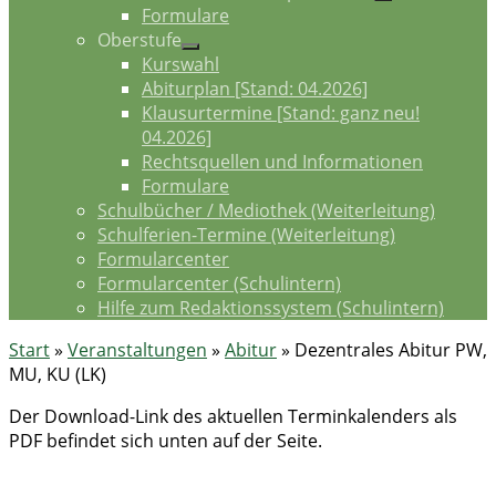
Formulare
Oberstufe
Kurswahl
Abiturplan [Stand: 04.2026]
Klausurtermine [Stand: ganz neu!
04.2026]
Rechtsquellen und Informationen
Formulare
Schulbücher / Mediothek (Weiterleitung)
Schulferien-Termine (Weiterleitung)
Formularcenter
Formularcenter (Schulintern)
Hilfe zum Redaktionssystem (Schulintern)
Start
»
Veranstaltungen
»
Abitur
»
Dezentrales Abitur PW,
MU, KU (LK)
Der Download-Link des aktuellen Terminkalenders als
PDF befindet sich unten auf der Seite.