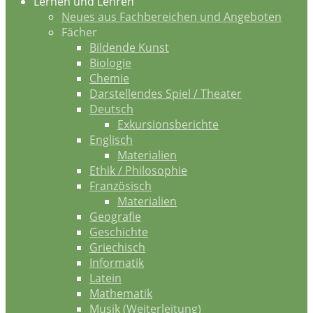
Lernen und Lehren
Neues aus Fachbereichen und Angeboten
Fächer
Bildende Kunst
Biologie
Chemie
Darstellendes Spiel / Theater
Deutsch
Exkursionsberichte
Englisch
Materialien
Ethik / Philosophie
Französisch
Materialien
Geografie
Geschichte
Griechisch
Informatik
Latein
Mathematik
Musik (Weiterleitung)