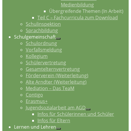
Medienbildung
Übergreifende Themen (In Arbeit)
Teil C – Fachcurricula zum Download
Schulinspektion
Sprachbildung
Schulgemeinschaft
Schulordnung
Vorfallsmeldung
Kollegium
Schülervertretung
Gesamtelternvertretung
Förderverein (Weiterleitung)
Alte Arndter (Weiterleitung)
Mediation – Das TeaM
Contigo
Erasmus+
Jugendsozialarbeit am AGD
Infos für Schülerinnen und Schüler
Infos für Eltern
Lernen und Lehren