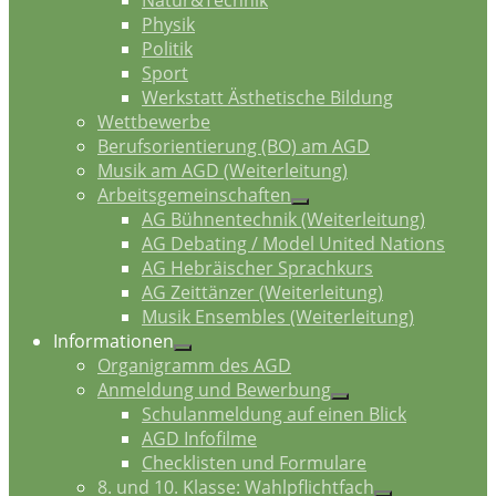
Natur&Technik
Physik
Politik
Sport
Werkstatt Ästhetische Bildung
Wettbewerbe
Berufsorientierung (BO) am AGD
Musik am AGD (Weiterleitung)
Arbeitsgemeinschaften
AG Bühnentechnik (Weiterleitung)
AG Debating / Model United Nations
AG Hebräischer Sprachkurs
AG Zeittänzer (Weiterleitung)
Musik Ensembles (Weiterleitung)
Informationen
Organigramm des AGD
Anmeldung und Bewerbung
Schulanmeldung auf einen Blick
AGD Infofilme
Checklisten und Formulare
8. und 10. Klasse: Wahlpflichtfach