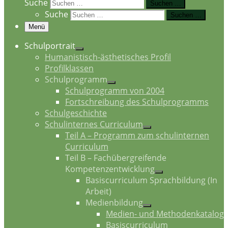
Suche
Suchen …
Suche
Suchen …
Menü
Schulportrait
Humanistisch-ästhetisches Profil
Profilklassen
Schulprogramm
Schulprogramm von 2004
Fortschreibung des Schulprogramms
Schulgeschichte
Schulinternes Curriculum
Teil A – Programm zum schulinternen
Curriculum
Teil B – Fachübergreifende
Kompetenzentwicklung
Basiscurriculum Sprachbildung (In
Arbeit)
Medienbildung
Medien- und Methodenkatalog
Basiscurriculum