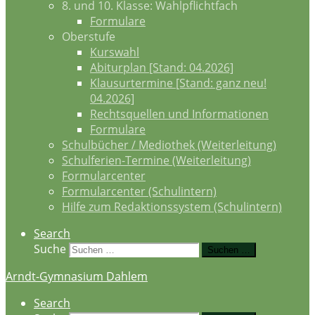
8. und 10. Klasse: Wahlpflichtfach
Formulare
Oberstufe
Kurswahl
Abiturplan [Stand: 04.2026]
Klausurtermine [Stand: ganz neu!
04.2026]
Rechtsquellen und Informationen
Formulare
Schulbücher / Mediothek (Weiterleitung)
Schulferien-Termine (Weiterleitung)
Formularcenter
Formularcenter (Schulintern)
Hilfe zum Redaktionssystem (Schulintern)
Search
Suche
Suchen …
Arndt-Gymnasium Dahlem
Search