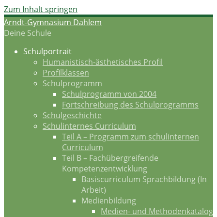
Zum Inhalt springen
Arndt-Gymnasium Dahlem
Deine Schule
Schulportrait
Humanistisch-ästhetisches Profil
Profilklassen
Schulprogramm
Schulprogramm von 2004
Fortschreibung des Schulprogramms
Schulgeschichte
Schulinternes Curriculum
Teil A – Programm zum schulinternen
Curriculum
Teil B – Fachübergreifende
Kompetenzentwicklung
Basiscurriculum Sprachbildung (In
Arbeit)
Medienbildung
Medien- und Methodenkatalog