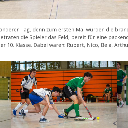
sonderer Tag, denn zum ersten Mal wurden die bran
betraten die Spieler das Feld, bereit für eine packen
 10. Klasse. Dabei waren: Rupert, Nico, Bela, Arthur