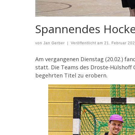
Spannendes Hockey
von
Jan Gerber
|
Veröffentlicht am
21. Februar 20
Am vergangenen Dienstag (20.02.) fand
statt. Die Teams des Droste-Hülshof
begehrten Titel zu erobern.