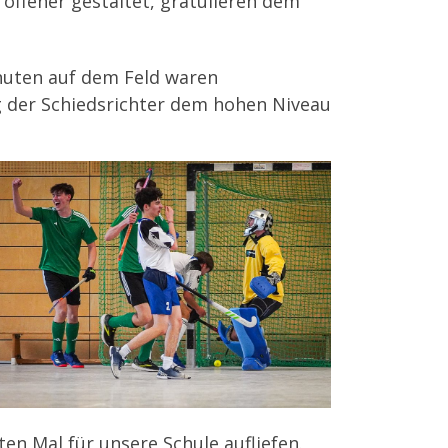
offener gestaltet, gratulieren dem
inuten auf dem Feld waren
g der Schiedsrichter dem hohen Niveau
ten Mal für unsere Schule aufliefen.