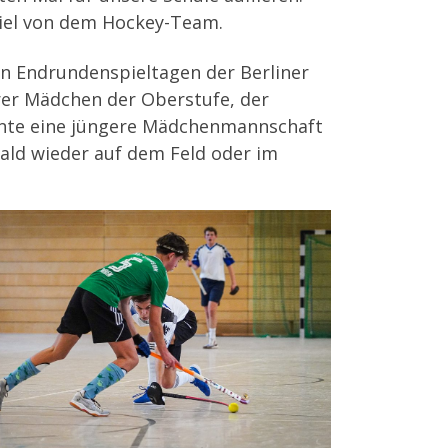
piel von dem Hockey-Team.
 Endrundenspieltagen der Berliner
erer Mädchen der Oberstufe, der
konnte eine jüngere Mädchenmannschaft
 bald wieder auf dem Feld oder im