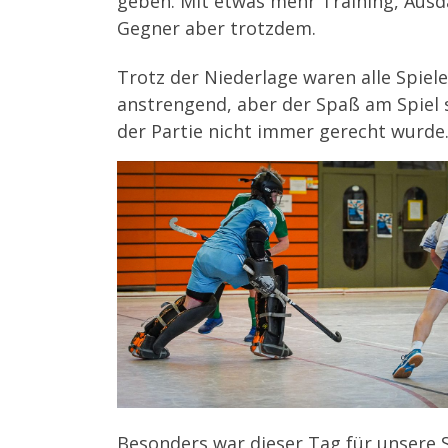
geben. Mit etwas mehr Training, Ausda
Gegner aber trotzdem.
Trotz der Niederlage waren alle Spiel
anstrengend, aber der Spaß am Spiel 
der Partie nicht immer gerecht wurde
Besonders war dieser Tag für unsere Sp