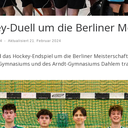
-Duell um die Berliner Me
24
-
Aktualisiert
21. Februar 2024
 das Hockey-Endspiel um die Berliner Meisterschaft
f Gymnasiums und des Arndt-Gymnasiums Dahlem tr