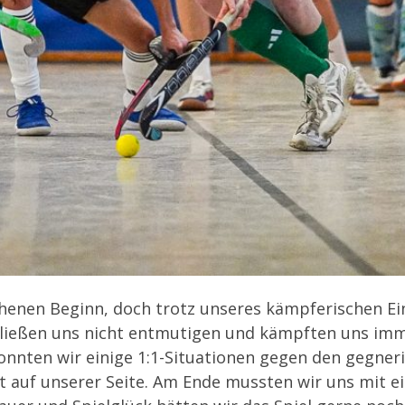
henen Beginn, doch trotz unseres kämpferischen Ein
 ließen uns nicht entmutigen und kämpften uns imme
 konnten wir einige 1:1-Situationen gegen den gegner
t auf unserer Seite. Am Ende mussten wir uns mit e