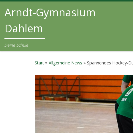
Arndt-Gymnasium
Zum Inhalt springen
Dahlem
Deine Schule
Start
»
Allgemeine News
»
Spannendes Hockey-Duel