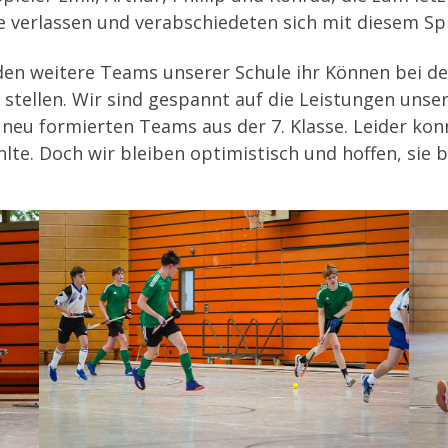
e verlassen und verabschiedeten sich mit diesem S
 weitere Teams unserer Schule ihr Können bei den
 stellen. Wir sind gespannt auf die Leistungen uns
es neu formierten Teams aus der 7. Klasse. Leider 
hlte. Doch wir bleiben optimistisch und hoffen, sie