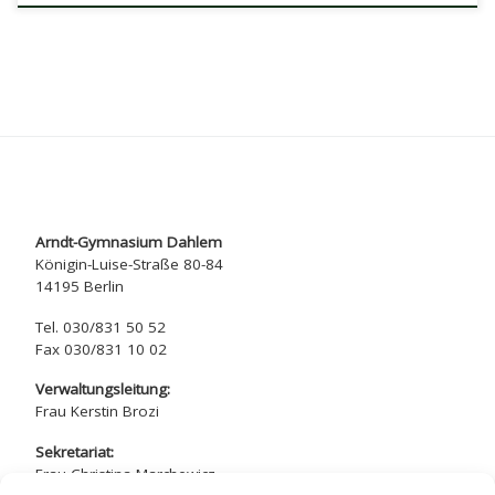
Arndt-Gymnasium Dahlem
Königin-Luise-Straße 80-84
14195 Berlin
Tel. 030/831 50 52
Fax 030/831 10 02
Verwaltungsleitung:
Frau Kerstin Brozi
Sekretariat:
Frau Christina Marchewicz