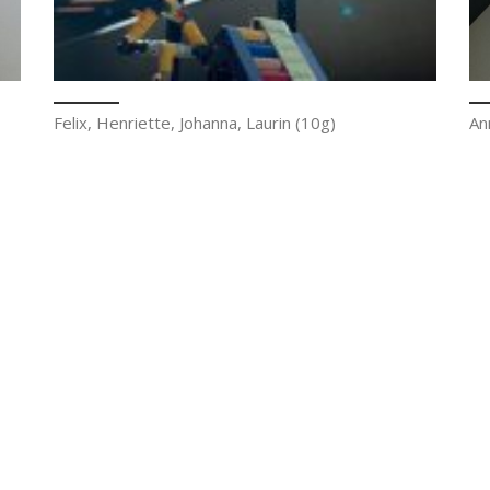
Felix, Henriette, Johanna, Laurin (10g)
An