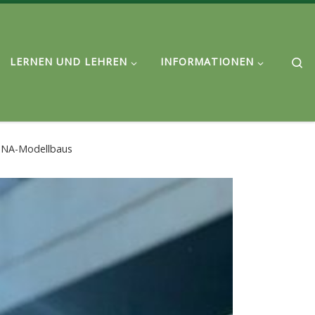
Se
LERNEN UND LEHREN
INFORMATIONEN
DNA-Modellbaus