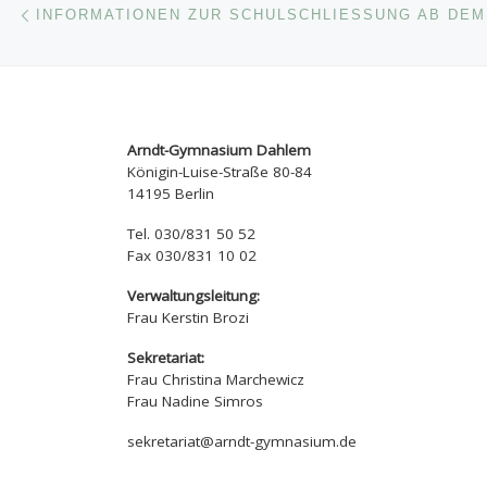
Beitragsnavigation
INFORMATIONEN ZUR SCHULSCHLIESSUNG AB DEM 1
Arndt-Gymnasium Dahlem
Königin-Luise-Straße 80-84
14195 Berlin
Tel. 030/831 50 52
Fax 030/831 10 02
Verwaltungsleitung:
Frau Kerstin Brozi
Sekretariat:
Frau Christina Marchewicz
Frau Nadine Simros
sekretariat@arndt-gymnasium.de