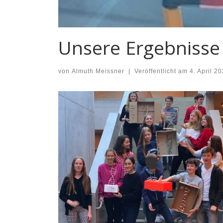
Unsere Ergebniss
von
Almuth Meissner
|
Veröffentlicht am
4. April 2