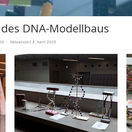
e des DNA-Modellbaus
020
-
Aktualisiert
4. April 2020