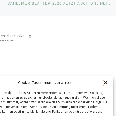
ISTE
DAHLEMER BLÄTTER 2020 JETZT AUCH ONLINE!
tenschutzerklärung
pressum
Cookie-Zustimmung verwalten
optimales Erlebnis zu bieten, verwenden wir Technologien wie Cookies,
formationen zu speichern und/oder darauf zuzugreifen. Wenn du diesen
n zustimmst, können wir Daten wie das Surfverhalten oder eindeutige IDs
Website verarbeiten. Wenn du deine Zustimmung nicht erteilst oder
t, können bestimmte Merkmale und Funktionen beeinträchtigt werden.