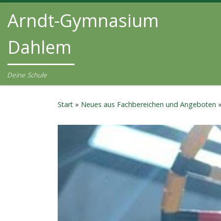
Arndt-Gymnasium
Zum Inhalt springen
Dahlem
Deine Schule
Start
»
Neues aus Fachbereichen und Angeboten