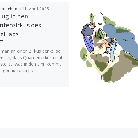
entlicht am
11. April 2025
lug in den
ntenzirkus des
telLabs
man an einen Zirkus denkt, so
e ich, dass Quantenzirkus nicht
ste ist, was in den Sinn kommt,
n genau solch […]