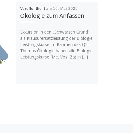
Veröffentlicht am
16. Mai 2025
Ökologie zum Anfassen
Exkursion in den „Schwarzen Grund“
als Klausurersatzleistung der Biologie
Leistungskurse Im Rahmen des Q2-
Themas Ökologie haben alle Biologie-
Leistungskurse (Me, Vos, Za) in […]
Nä