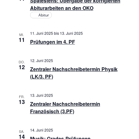
Spätestens: Übergabe der korrigierten
Abiturarbeiten an den OKO
Abitur
11. Juni 2025
bis
13. Juni 2025
MI.
11
Prüfungen im 4. PF
12. Juni 2025
DO.
12
Zentraler Nachschreibetermin Physik
(LK/3. PF)
13. Juni 2025
FR.
13
Zentraler Nachschreibetermin
Französisch (3.PF)
14. Juni 2025
SA.
14
Musik: Grades-Prüfungen