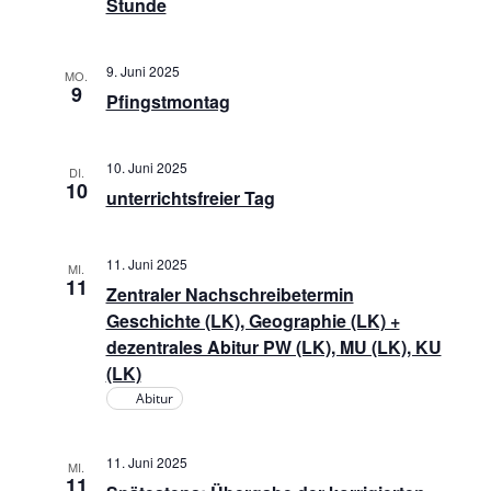
Stunde
9. Juni 2025
MO.
9
Pfingstmontag
10. Juni 2025
DI.
10
unterrichtsfreier Tag
11. Juni 2025
MI.
11
Zentraler Nachschreibetermin
Geschichte (LK), Geographie (LK) +
dezentrales Abitur PW (LK), MU (LK), KU
(LK)
Abitur
11. Juni 2025
MI.
11