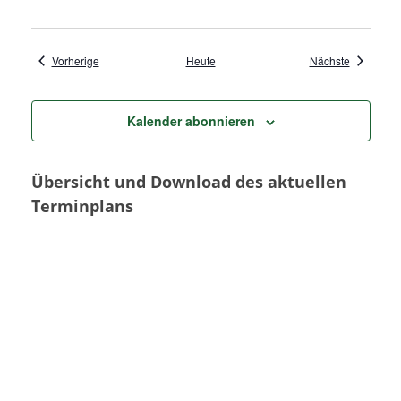
Veranstaltungen
Veranstal
Vorherige
Heute
Nächste
Kalender abonnieren
Übersicht und Download des aktuellen
Terminplans