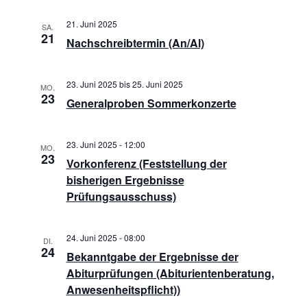
21. Juni 2025
SA.
21
Nachschreibtermin (An/Al)
23. Juni 2025
bis
25. Juni 2025
MO.
23
Generalproben Sommerkonzerte
23. Juni 2025 - 12:00
MO.
23
Vorkonferenz (Feststellung der
bisherigen Ergebnisse
Prüfungsausschuss)
24. Juni 2025 - 08:00
DI.
24
Bekanntgabe der Ergebnisse der
Abiturprüfungen (Abiturientenberatung,
Anwesenheitspflicht))