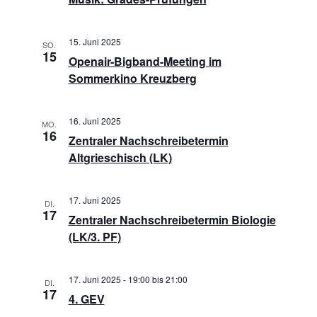
15. Juni 2025
SO.
15
Openair-Bigband-Meeting im
Sommerkino Kreuzberg
16. Juni 2025
MO.
16
Zentraler Nachschreibetermin
Altgrieschisch (LK)
17. Juni 2025
DI.
17
Zentraler Nachschreibetermin Biologie
(LK/3. PF)
17. Juni 2025 - 19:00
bis
21:00
DI.
17
4. GEV