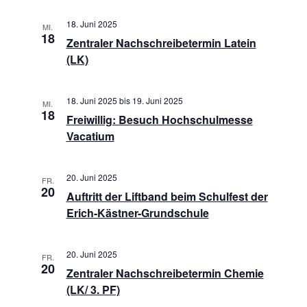
18. Juni 2025
MI.
18
Zentraler Nachschreibetermin Latein
(LK)
18. Juni 2025
bis
19. Juni 2025
MI.
18
Freiwillig: Besuch Hochschulmesse
Vacatium
20. Juni 2025
FR.
20
Auftritt der Liftband beim Schulfest der
Erich-Kästner-Grundschule
20. Juni 2025
FR.
20
Zentraler Nachschreibetermin Chemie
(LK/ 3. PF)