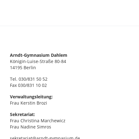
Arndt-Gymnasium Dahlem
Königin-Luise-Straße 80-84
14195 Berlin
Tel. 030/831 50 52
Fax 030/831 10 02
Verwaltungsleitung:
Frau Kerstin Brozi
Sekretariat:
Frau Christina Marchewicz
Frau Nadine Simros
sekretariat@arndt-gymnasium.de