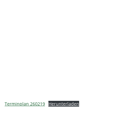
Terminplan 260219
Herunterladen