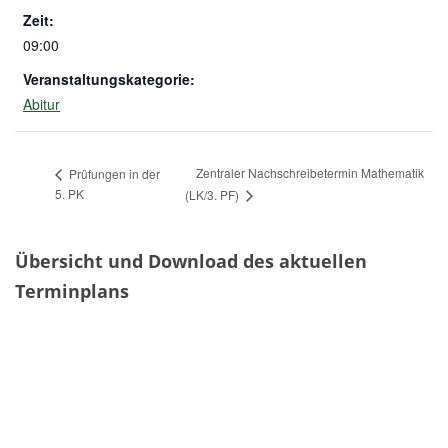
Zeit:
09:00
Veranstaltungskategorie:
Abitur
Zentraler Nachschreibetermin Mathematik
Prüfungen in der
5. PK
(LK/3. PF)
Übersicht und Download des aktuellen
Terminplans