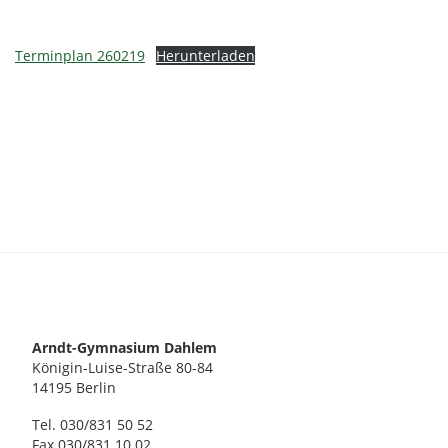
Terminplan 260219
Herunterladen
Arndt-Gymnasium Dahlem
Königin-Luise-Straße 80-84
14195 Berlin
Tel. 030/831 50 52
Fax 030/831 10 02