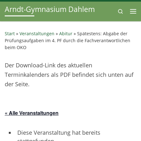
Arndt-Gymnasium Dahlem
Zum Inhalt springen
Search
Me
Start
»
Veranstaltungen
»
Abitur
»
Spätestens: Abgabe der
Prüfungsaufgaben im 4. PF durch die Fachverantwortlichen
beim OKO
Der Download-Link des aktuellen
Terminkalenders als PDF befindet sich unten auf
der Seite.
« Alle Veranstaltungen
Diese Veranstaltung hat bereits
stattgefunden.