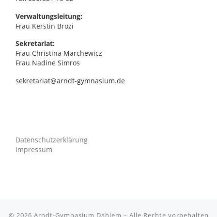
Verwaltungsleitung:
Frau Kerstin Brozi
Sekretariat:
Frau Christina Marchewicz
Frau Nadine Simros
sekretariat@arndt-gymnasium.de
Datenschutzerklärung
Impressum
© 2026
Arndt-Gymnasium Dahlem
– Alle Rechte vorbehalten