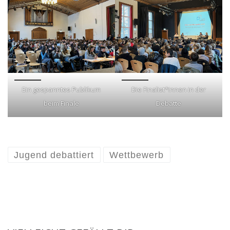
Ein gespanntes Publikum
Die Finalist*innen in der
beim Finale
Debatte
Jugend debattiert
Wettbewerb