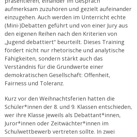
präsentieren, einander im Gespräch
aufmerksam zuzuhören und gezielt aufeinander
einzugehen. Auch werden im Unterricht echte
(Mini-)Debatten geführt und von einer Jury aus
den eigenen Reihen nach den Kriterien von
„Jugend debattiert“ beurteilt. Dieses Training
fördert nicht nur rhetorische und analytische
Fähigkeiten, sondern stärkt auch das
Verständnis für die Grundwerte einer
demokratischen Gesellschaft: Offenheit,
Fairness und Toleranz.
Kurz vor den Weihnachtsferien hatten die
Schüler*innen der 8. und 9. Klassen entschieden,
wer ihre Klasse jeweils als Debattant*innen,
Juror*innen oder Zeitwächter*innen im
Schulwettbewerb vertreten sollte. In zwei