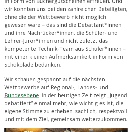
in Form von Büchergutscheinen erfreuen. Und
wir konnten uns bei den zahlreichen Beteiligten,
ohne die der Wettbewerb nicht möglich
gewesen wäre – das sind die Debattant*innen
und ihre Nachrücker*innen, die Schüler- und
Lehrer-Juror*innen und nicht zuletzt das
kompetente Technik-Team aus Schüler*innen –
mit einer kleinen Aufmerksamkeit in Form von
Schokolade bedanken.
Wir schauen gespannt auf die nächsten
Wettbewerbe auf Regional-, Landes- und
Bundesebene
. In der heutigen Zeit zeigt „Jugend
debattiert“ einmal mehr, wie wichtig es ist, die
eigene Stimme zu erheben: sachlich, respektvoll
und mit dem Ziel, gemeinsam weiterzukommen.