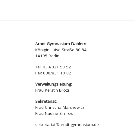
Arndt-Gymnasium Dahlem
Königin-Luise-Straße 80-84
14195 Berlin
Tel. 030/831 50 52
Fax 030/831 10 02
Verwaltungsleitung:
Frau Kerstin Brozi
Sekretariat:
Frau Christina Marchewicz
Frau Nadine Simros
sekretariat@arndt-gymnasium.de