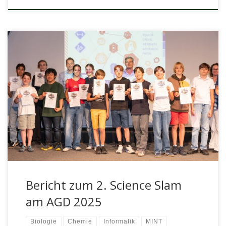
Am Abend des 07.07.2025 fand in der Aula des AGDs der
zweite Science Slam statt und die Veranstaltung war ein […]
Bericht zum 2. Science Slam
am AGD 2025
Biologie
Chemie
Informatik
MINT