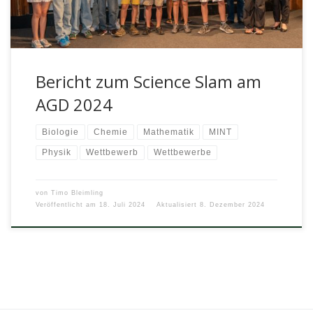
Bericht zum Science Slam am
AGD 2024
Biologie
Chemie
Mathematik
MINT
Physik
Wettbewerb
Wettbewerbe
von
Timo Bleimling
Veröffentlicht am
18. Juli 2024
Aktualisiert
8. Dezember 2024