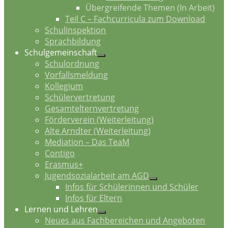
Übergreifende Themen (In Arbeit)
Teil C – Fachcurricula zum Download
Schulinspektion
Sprachbildung
Schulgemeinschaft
Schulordnung
Vorfallsmeldung
Kollegium
Schülervertretung
Gesamtelternvertretung
Förderverein (Weiterleitung)
Alte Arndter (Weiterleitung)
Mediation – Das TeaM
Contigo
Erasmus+
Jugendsozialarbeit am AGD
Infos für Schülerinnen und Schüler
Infos für Eltern
Lernen und Lehren
Neues aus Fachbereichen und Angeboten