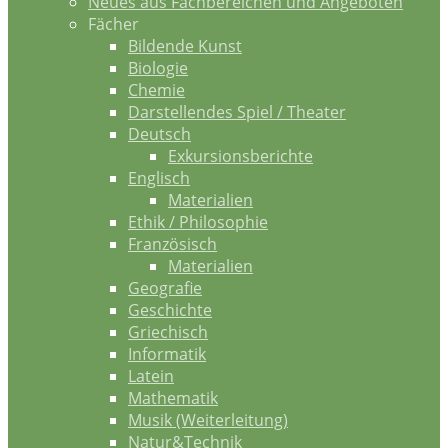
Neues aus Fachbereichen und Angeboten
Fächer
Bildende Kunst
Biologie
Chemie
Darstellendes Spiel / Theater
Deutsch
Exkursionsberichte
Englisch
Materialien
Ethik / Philosophie
Französisch
Materialien
Geografie
Geschichte
Griechisch
Informatik
Latein
Mathematik
Musik (Weiterleitung)
Natur&Technik