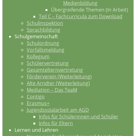
Medienbildung
Übergreifende Themen (In Arbeit)
Teil C – Fachcurricula zum Download
Schulinspektion
Sprachbildung
Schulgemeinschaft
Schulordnung
Vorfallsmeldung
Kollegium
Schülervertretung
Gesamtelternvertretung
Förderverein (Weiterleitung)
Alte Arndter (Weiterleitung)
Mediation – Das TeaM
Contigo
Erasmus+
Jugendsozialarbeit am AGD
Infos für Schülerinnen und Schüler
Infos für Eltern
Lernen und Lehren