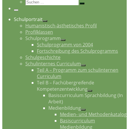
Suche
Suchen …
Menü
Schulportrait
Humanistisch-ästhetisches Profil
Profilklassen
Schulprogramm
Schulprogramm von 2004
Fortschreibung des Schulprogramms
Schulgeschichte
Schulinternes Curriculum
Teil A – Programm zum schulinternen
Curriculum
Teil B – Fachübergreifende
Kompetenzentwicklung
Basiscurriculum Sprachbildung (In
Arbeit)
Medienbildung
Medien- und Methodenkatalog
Basiscurriculum
Medienbildung