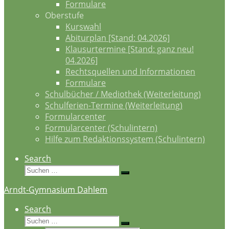
Formulare
Oberstufe
Kurswahl
Abiturplan [Stand: 04.2026]
Klausurtermine [Stand: ganz neu!
04.2026]
Rechtsquellen und Informationen
Formulare
Schulbücher / Mediothek (Weiterleitung)
Schulferien-Termine (Weiterleitung)
Formularcenter
Formularcenter (Schulintern)
Hilfe zum Redaktionssystem (Schulintern)
Search
Suche
Suchen …
Arndt-Gymnasium Dahlem
Search
Suche
Suchen …