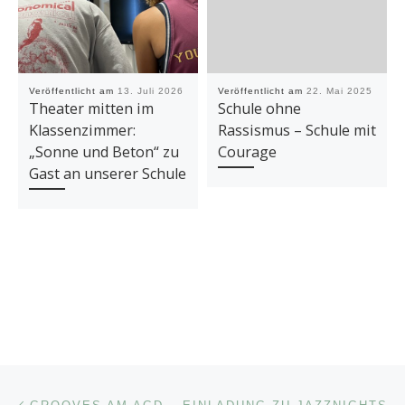
Veröffentlicht am
13. Juli 2026
Veröffentlicht am
22. Mai 2025
Theater mitten im
Schule ohne
Klassenzimmer:
Rassismus – Schule mit
„Sonne und Beton“ zu
Courage
Gast an unserer Schule
Beitragsnavigation
Vorheriger Beitrag