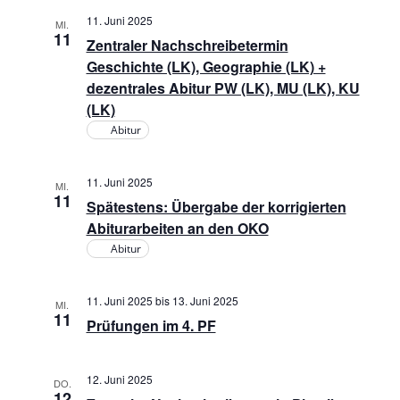
11. Juni 2025
MI.
11
Zentraler Nachschreibetermin
Geschichte (LK), Geographie (LK) +
dezentrales Abitur PW (LK), MU (LK), KU
(LK)
Abitur
11. Juni 2025
MI.
11
Spätestens: Übergabe der korrigierten
Abiturarbeiten an den OKO
Abitur
11. Juni 2025
bis
13. Juni 2025
MI.
11
Prüfungen im 4. PF
12. Juni 2025
DO.
12