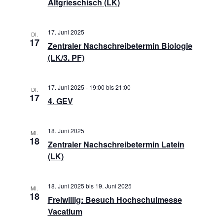
Altgrieschisch (LK)
17. Juni 2025
DI.
17
Zentraler Nachschreibetermin Biologie
(LK/3. PF)
17. Juni 2025 - 19:00
bis
21:00
DI.
17
4. GEV
18. Juni 2025
MI.
18
Zentraler Nachschreibetermin Latein
(LK)
18. Juni 2025
bis
19. Juni 2025
MI.
18
Freiwillig: Besuch Hochschulmesse
Vacatium