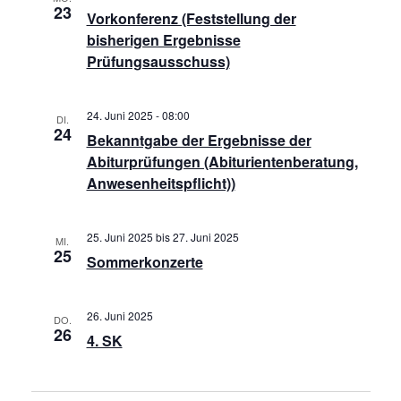
23
Vorkonferenz (Feststellung der
bisherigen Ergebnisse
Prüfungsausschuss)
24. Juni 2025 - 08:00
DI.
24
Bekanntgabe der Ergebnisse der
Abiturprüfungen (Abiturientenberatung,
Anwesenheitspflicht))
25. Juni 2025
bis
27. Juni 2025
MI.
25
Sommerkonzerte
26. Juni 2025
DO.
26
4. SK