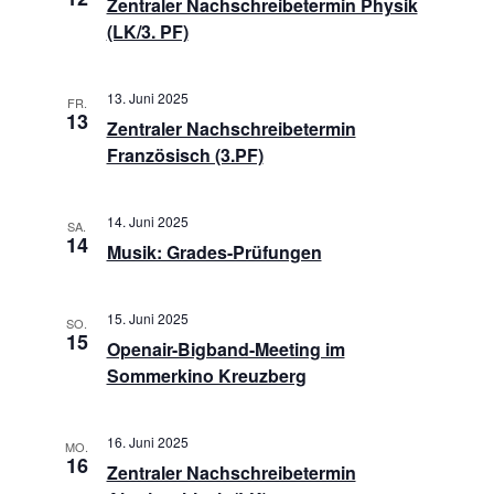
Zentraler Nachschreibetermin Physik
(LK/3. PF)
13. Juni 2025
FR.
13
Zentraler Nachschreibetermin
Französisch (3.PF)
14. Juni 2025
SA.
14
Musik: Grades-Prüfungen
15. Juni 2025
SO.
15
Openair-Bigband-Meeting im
Sommerkino Kreuzberg
16. Juni 2025
MO.
16
Zentraler Nachschreibetermin