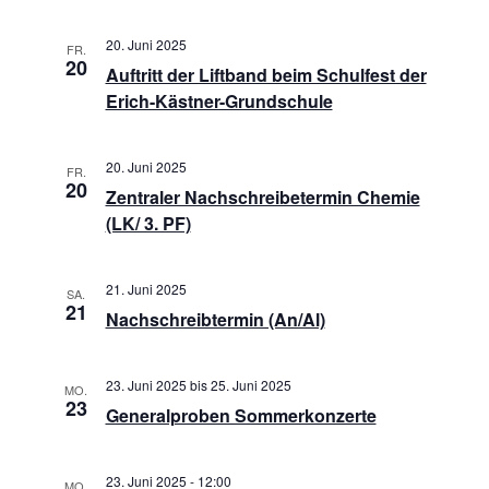
20. Juni 2025
FR.
20
Auftritt der Liftband beim Schulfest der
Erich-Kästner-Grundschule
20. Juni 2025
FR.
20
Zentraler Nachschreibetermin Chemie
(LK/ 3. PF)
21. Juni 2025
SA.
21
Nachschreibtermin (An/Al)
23. Juni 2025
bis
25. Juni 2025
MO.
23
Generalproben Sommerkonzerte
23. Juni 2025 - 12:00
MO.