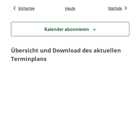
Veranstaltungen
Veranstal
Vorherige
Heute
Nächste
Kalender abonnieren
Übersicht und Download des aktuellen
Terminplans