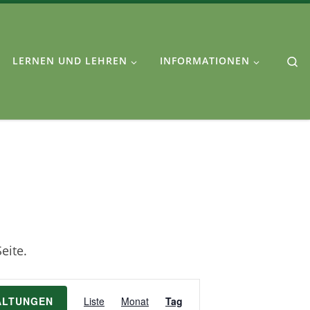
Se
LERNEN UND LEHREN
INFORMATIONEN
eite.
V
ALTUNGEN
Liste
Monat
Tag