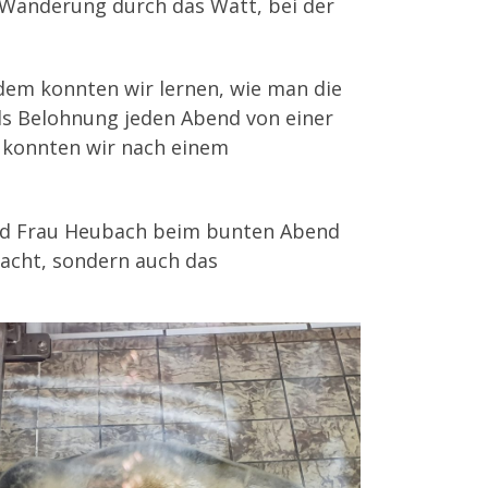
 Wanderung durch das Watt, bei der
dem konnten wir lernen, wie man die
als Belohnung jeden Abend von einer
k konnten wir nach einem
und Frau Heubach beim bunten Abend
macht, sondern auch das