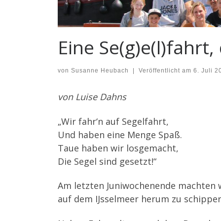
Eine Se(g)e(l)fahrt, 
von
Susanne Heubach
|
Veröffentlicht am
6. Juli 2
von Luise Dahns
„Wir fahr‘n auf Segelfahrt,
Und haben eine Menge Spaß.
Taue haben wir losgemacht,
Die Segel sind gesetzt!“
Am letzten Juniwochenende machten w
auf dem IJsselmeer herum zu schipper