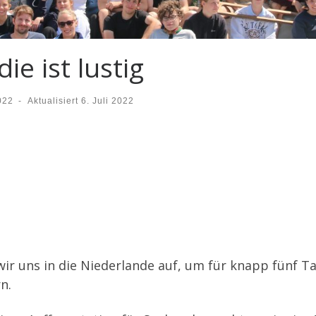
die ist lustig
022
-
Aktualisiert
6. Juli 2022
ir uns in die Niederlande auf, um für knapp fünf 
n.