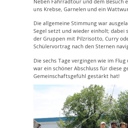
Neben Fahrradtour und dem Besuch ei
uns Krebse, Garnelen und ein Wattwu
Die allgemeine Stimmung war ausgelas
Segel setzt und wieder einholt; dabei
der Gruppen mit Pilzrisotto, Curry o
Schülervortrag nach den Sternen navi
Die sechs Tage vergingen wie im Flu
war ein schöner Abschluss für diese 
Gemeinschaftsgefühl gestärkt hat!