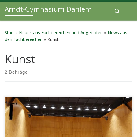
Arndt-Gymnasium Dahlem
Zum Inhalt springen
Search
Me
Start
»
Neues aus Fachbereichen und Angeboten
»
News aus
den Fachbereichen
»
Kunst
Kunst
2 Beiträge