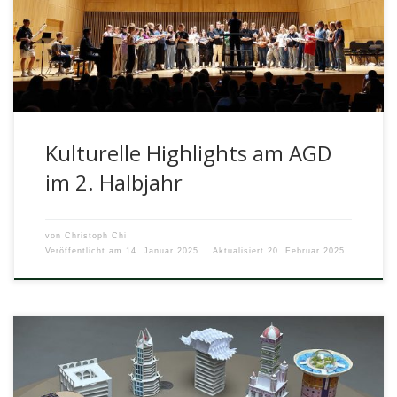
Kulturelle Highlights am AGD
im 2. Halbjahr
von
Christoph Chi
Veröffentlicht am
14. Januar 2025
Aktualisiert
20. Februar 2025