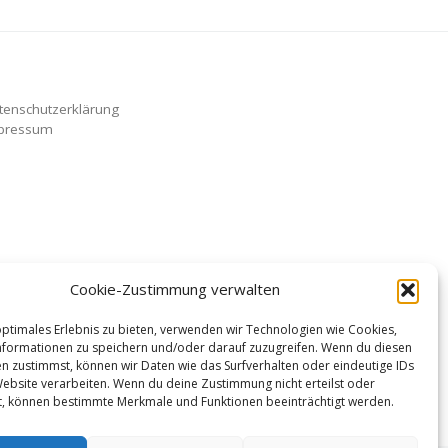
tenschutzerklärung
pressum
Cookie-Zustimmung verwalten
optimales Erlebnis zu bieten, verwenden wir Technologien wie Cookies,
formationen zu speichern und/oder darauf zuzugreifen. Wenn du diesen
n zustimmst, können wir Daten wie das Surfverhalten oder eindeutige IDs
Website verarbeiten. Wenn du deine Zustimmung nicht erteilst oder
t, können bestimmte Merkmale und Funktionen beeinträchtigt werden.