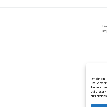
Da
Im
Um dir ein 
um Gerätein
Technologie
auf dieser 
zurückziehs