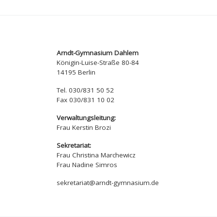
Arndt-Gymnasium Dahlem
Königin-Luise-Straße 80-84
14195 Berlin
Tel. 030/831 50 52
Fax 030/831 10 02
Verwaltungsleitung:
Frau Kerstin Brozi
Sekretariat:
Frau Christina Marchewicz
Frau Nadine Simros
sekretariat@arndt-gymnasium.de