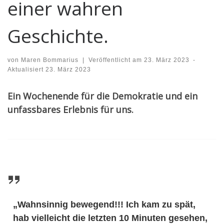
einer wahren
Geschichte.
von
Maren Bommarius
|
Veröffentlicht am
23. März 2023
-
Aktualisiert
23. März 2023
Ein Wochenende für die Demokratie und ein
unfassbares Erlebnis für uns.
„Wahnsinnig bewegend!!! Ich kam zu spät,
hab vielleicht die letzten 10 Minuten gesehen,