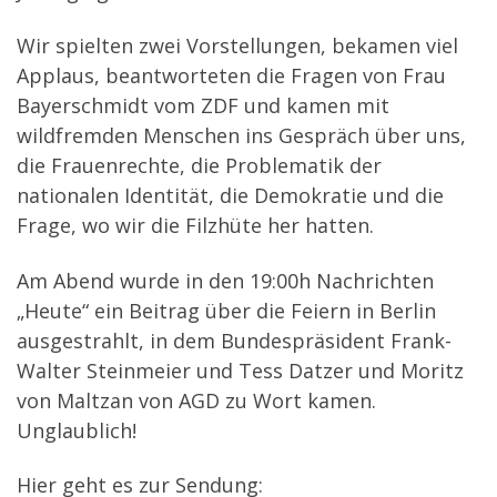
Wir spielten zwei Vorstellungen, bekamen viel
Applaus, beantworteten die Fragen von Frau
Bayerschmidt vom ZDF und kamen mit
wildfremden Menschen ins Gespräch über uns,
die Frauenrechte, die Problematik der
nationalen Identität, die Demokratie und die
Frage, wo wir die Filzhüte her hatten.
Am Abend wurde in den 19:00h Nachrichten
„Heute“ ein Beitrag über die Feiern in Berlin
ausgestrahlt, in dem Bundespräsident Frank-
Walter Steinmeier und Tess Datzer und Moritz
von Maltzan von AGD zu Wort kamen.
Unglaublich!
Hier geht es zur Sendung: