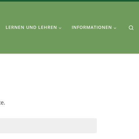
Se
LERNEN UND LEHREN
INFORMATIONEN
e.