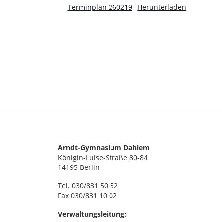
n
Terminplan 260219
Herunterladen
Arndt-Gymnasium Dahlem
Königin-Luise-Straße 80-84
14195 Berlin
Tel. 030/831 50 52
Fax 030/831 10 02
Verwaltungsleitung: