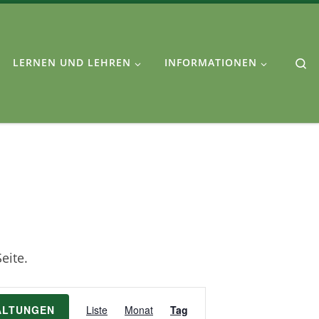
Se
LERNEN UND LEHREN
INFORMATIONEN
eite.
V
ALTUNGEN
Liste
Monat
Tag