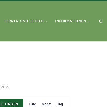
Se
LERNEN UND LEHREN
INFORMATIONEN
eite.
V
ALTUNGEN
Liste
Monat
Tag