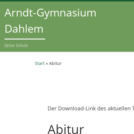
Arndt-Gymnasium
Zum Inhalt springen
Dahlem
Deine Schule
Start
»
Abitur
Der Download-Link des aktuellen T
Abitur