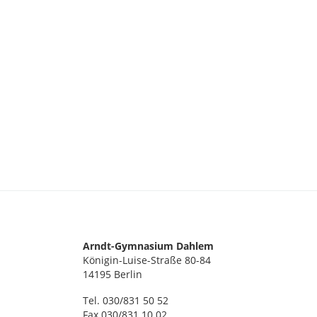
Arndt-Gymnasium Dahlem
Königin-Luise-Straße 80-84
14195 Berlin
Tel. 030/831 50 52
Fax 030/831 10 02