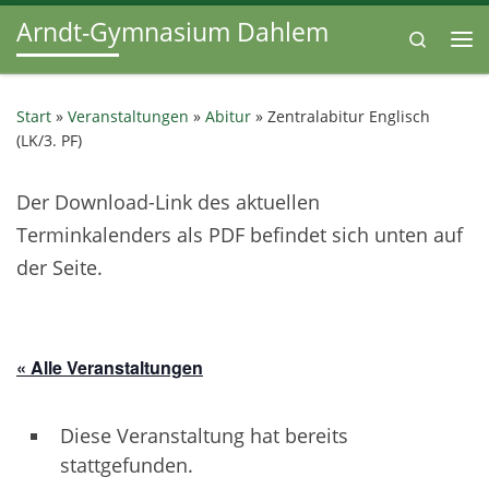
Arndt-Gymnasium Dahlem
Zum Inhalt springen
Search
Me
Start
»
Veranstaltungen
»
Abitur
»
Zentralabitur Englisch
(LK/3. PF)
Der Download-Link des aktuellen
Terminkalenders als PDF befindet sich unten auf
der Seite.
« Alle Veranstaltungen
Diese Veranstaltung hat bereits
stattgefunden.