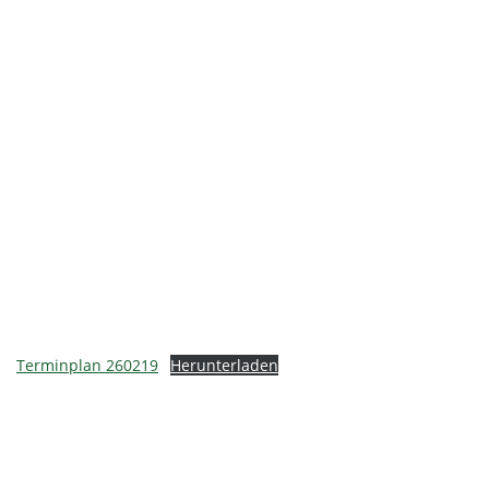
Terminplan 260219
Herunterladen