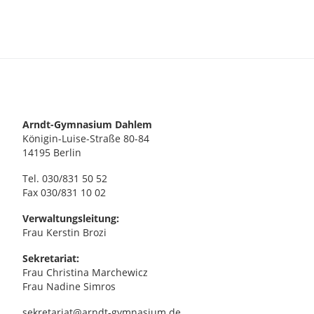
Arndt-Gymnasium Dahlem
Königin-Luise-Straße 80-84
14195 Berlin
Tel. 030/831 50 52
Fax 030/831 10 02
Verwaltungsleitung:
Frau Kerstin Brozi
Sekretariat:
Frau Christina Marchewicz
Frau Nadine Simros
sekretariat@arndt-gymnasium.de