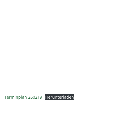
Terminplan 260219
Herunterladen