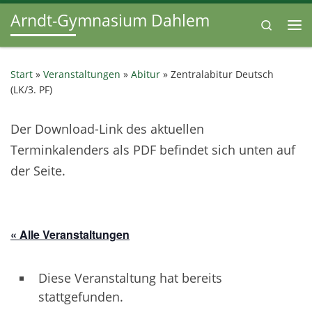
Arndt-Gymnasium Dahlem
Zum Inhalt springen
Search
Me
Start
»
Veranstaltungen
»
Abitur
»
Zentralabitur Deutsch
(LK/3. PF)
Der Download-Link des aktuellen
Terminkalenders als PDF befindet sich unten auf
der Seite.
« Alle Veranstaltungen
Diese Veranstaltung hat bereits
stattgefunden.