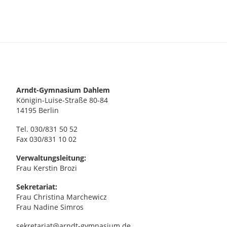
Arndt-Gymnasium Dahlem
Königin-Luise-Straße 80-84
14195 Berlin
Tel. 030/831 50 52
Fax 030/831 10 02
Verwaltungsleitung:
Frau Kerstin Brozi
Sekretariat:
Frau Christina Marchewicz
Frau Nadine Simros
sekretariat@arndt-gymnasium.de