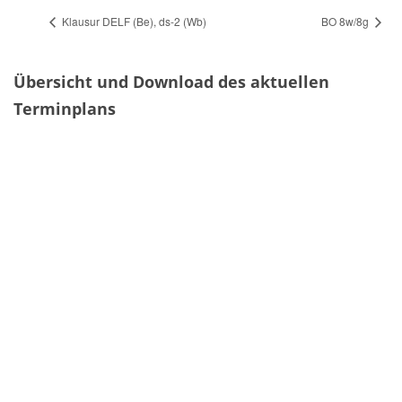
Klausur DELF (Be), ds-2 (Wb)
BO 8w/8g
Übersicht und Download des aktuellen
Terminplans