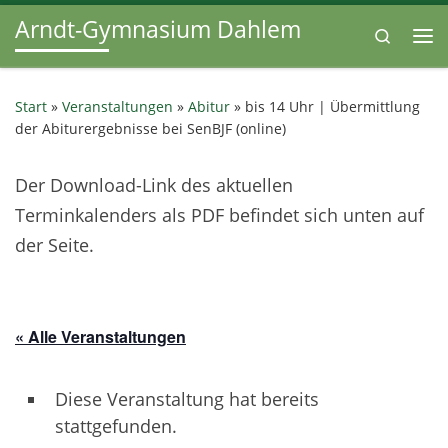
Arndt-Gymnasium Dahlem
Zum Inhalt springen
Search
Me
Start
»
Veranstaltungen
»
Abitur
»
bis 14 Uhr | Übermittlung
der Abiturergebnisse bei SenBJF (online)
Der Download-Link des aktuellen
Terminkalenders als PDF befindet sich unten auf
der Seite.
« Alle Veranstaltungen
Diese Veranstaltung hat bereits
stattgefunden.