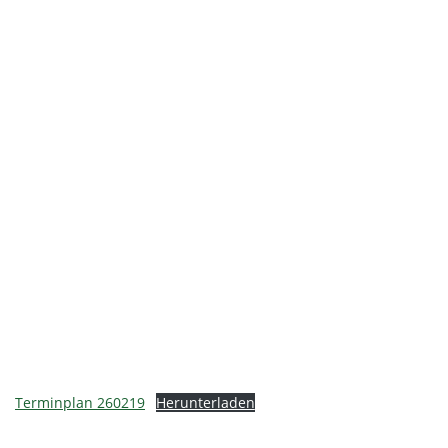
Terminplan 260219
Herunterladen