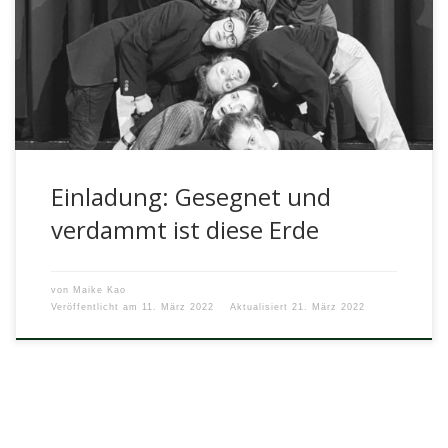
Einladung: Gesegnet und
verdammt ist diese Erde
von
Maike Kao
Veröffentlicht am
11. März 2022
Aktualisiert
21. März 2022