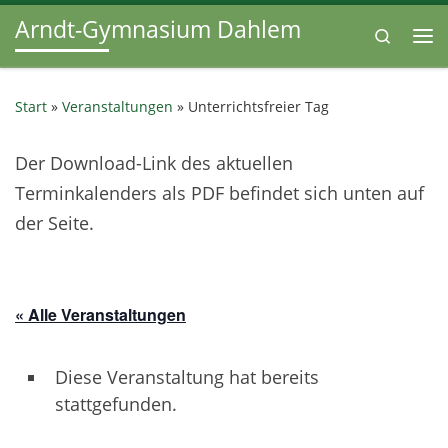
Arndt-Gymnasium Dahlem
Zum Inhalt springen
Search
Me
Start
»
Veranstaltungen
»
Unterrichtsfreier Tag
Der Download-Link des aktuellen
Terminkalenders als PDF befindet sich unten auf
der Seite.
« Alle Veranstaltungen
Diese Veranstaltung hat bereits
stattgefunden.