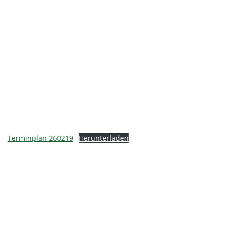
Terminplan 260219
Herunterladen