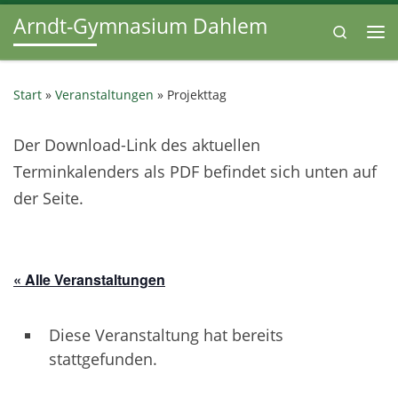
Arndt-Gymnasium Dahlem
Zum Inhalt springen
Search
Me
Start
»
Veranstaltungen
»
Projekttag
Der Download-Link des aktuellen
Terminkalenders als PDF befindet sich unten auf
der Seite.
« Alle Veranstaltungen
Diese Veranstaltung hat bereits
stattgefunden.