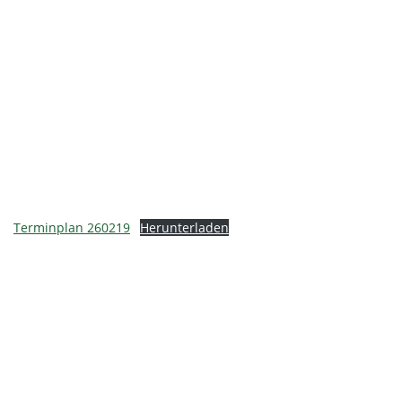
Terminplan 260219
Herunterladen