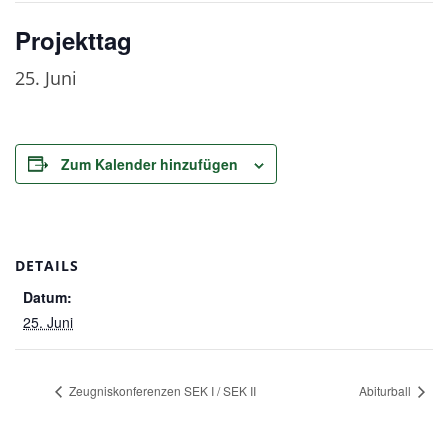
Projekttag
25. Juni
Zum Kalender hinzufügen
DETAILS
Datum:
25. Juni
Zeugniskonferenzen SEK I / SEK II
Abiturball