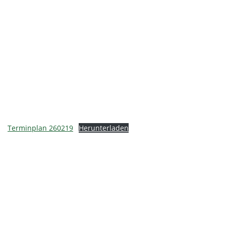
Terminplan 260219
Herunterladen