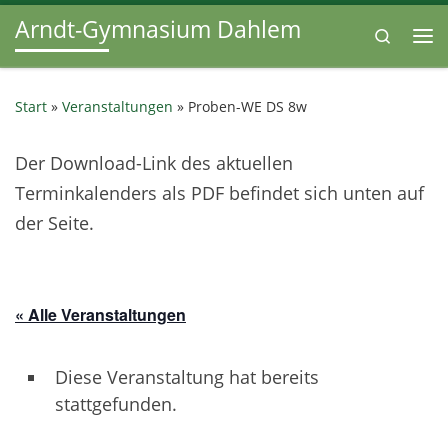
Arndt-Gymnasium Dahlem
Zum Inhalt springen
Search
Me
Start
»
Veranstaltungen
»
Proben-WE DS 8w
Der Download-Link des aktuellen
Terminkalenders als PDF befindet sich unten auf
der Seite.
« Alle Veranstaltungen
Diese Veranstaltung hat bereits
stattgefunden.