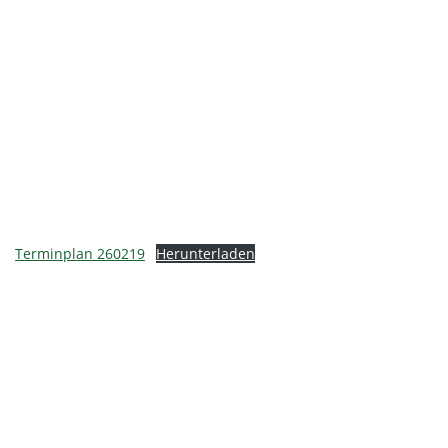
Terminplan 260219
Herunterladen