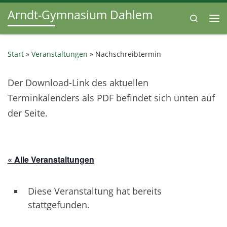
Arndt-Gymnasium Dahlem
Zum Inhalt springen
Search
Me
Start
»
Veranstaltungen
»
Nachschreibtermin
Der Download-Link des aktuellen
Terminkalenders als PDF befindet sich unten auf
der Seite.
« Alle Veranstaltungen
Diese Veranstaltung hat bereits
stattgefunden.