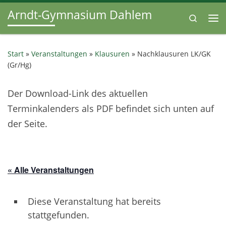
Arndt-Gymnasium Dahlem
Zum Inhalt springen
Search
Me
Start
»
Veranstaltungen
»
Klausuren
»
Nachklausuren LK/GK
(Gr/Hg)
Der Download-Link des aktuellen
Terminkalenders als PDF befindet sich unten auf
der Seite.
« Alle Veranstaltungen
Diese Veranstaltung hat bereits
stattgefunden.