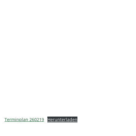
Terminplan 260219
Herunterladen