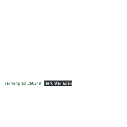
Terminplan 260219
Herunterladen