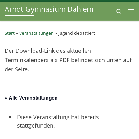
Arndt-Gymnasium Dahlem
Zum Inhalt springen
Search
Me
Start
»
Veranstaltungen
»
Jugend debattiert
Der Download-Link des aktuellen
Terminkalenders als PDF befindet sich unten auf
der Seite.
« Alle Veranstaltungen
Diese Veranstaltung hat bereits
stattgefunden.