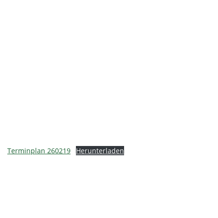
Terminplan 260219
Herunterladen