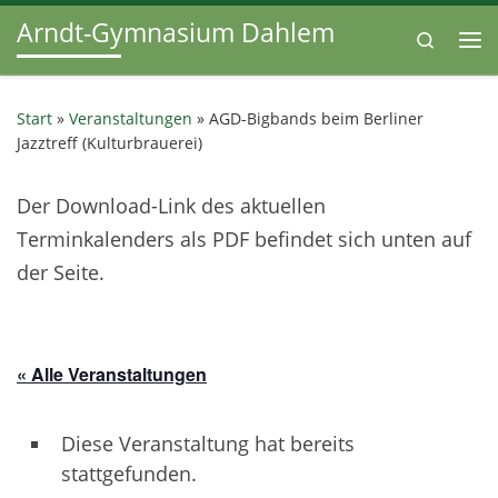
Arndt-Gymnasium Dahlem
Zum Inhalt springen
Search
Me
Start
»
Veranstaltungen
»
AGD-Bigbands beim Berliner
Jazztreff (Kulturbrauerei)
Der Download-Link des aktuellen
Terminkalenders als PDF befindet sich unten auf
der Seite.
« Alle Veranstaltungen
Diese Veranstaltung hat bereits
stattgefunden.