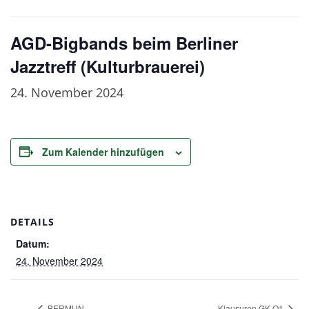
AGD-Bigbands beim Berliner
Jazztreff (Kulturbrauerei)
24. November 2024
Zum Kalender hinzufügen
DETAILS
Datum:
24. November 2024
BERMUN
Klausuren GK Q1