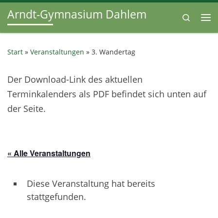
Arndt-Gymnasium Dahlem
Zum Inhalt springen
Search
Me
Start
»
Veranstaltungen
»
3. Wandertag
Der Download-Link des aktuellen
Terminkalenders als PDF befindet sich unten auf
der Seite.
« Alle Veranstaltungen
Diese Veranstaltung hat bereits
stattgefunden.