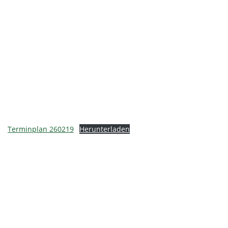
Terminplan 260219
Herunterladen