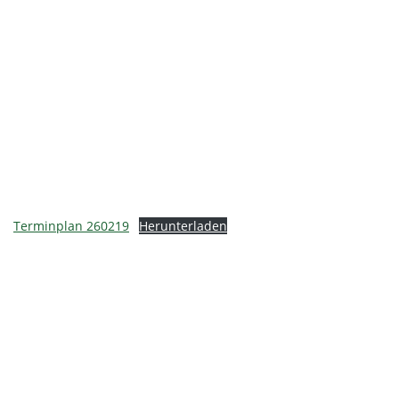
Terminplan 260219
Herunterladen