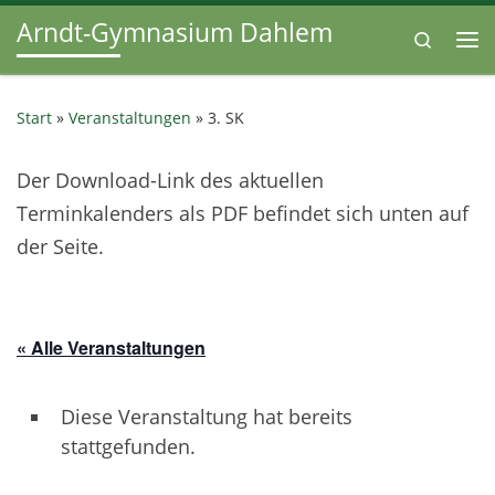
Arndt-Gymnasium Dahlem
Zum Inhalt springen
Search
Me
Start
»
Veranstaltungen
»
3. SK
Der Download-Link des aktuellen
Terminkalenders als PDF befindet sich unten auf
der Seite.
« Alle Veranstaltungen
Diese Veranstaltung hat bereits
stattgefunden.